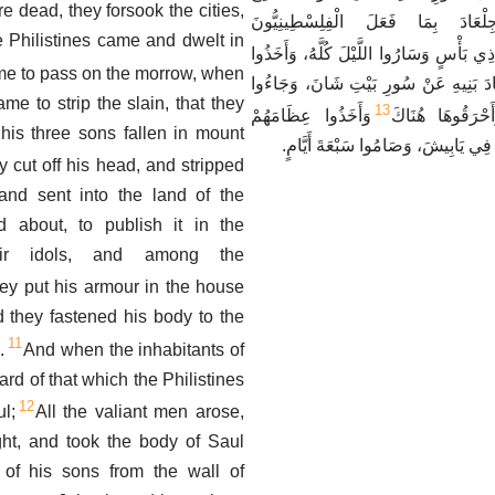
e dead, they forsook the cities,
عَادَ بِمَا فَعَلَ الْفِلِسْطِينِيُّونَ
e Philistines came and dwelt in
ِي بَأْسٍ وَسَارُوا اللَّيْلَ كُلَّهُ، وَأَخَذُوا
me to pass on the morrow, when
َ بَنِيهِ عَنْ سُورِ بَيْتِ شَانَ، وَجَاءُوا
ame to strip the slain, that they
13
حْرَقُوهَا هُنَاكَ
وَأَخَذُوا عِظَامَهُمْ
his three sons fallen in mount
َةِ فِي يَابِيشَ، وَصَامُوا سَبْعَةَ أَيَّامٍ
 cut off his head, and stripped
 and sent into the land of the
nd about, to publish it in the
ir idols, and among the
ey put his armour in the house
d they fastened his body to the
11
.
And when the inhabitants of
rd of that which the Philistines
12
l;
All the valiant men arose,
ght, and took the body of Saul
of his sons from the wall of