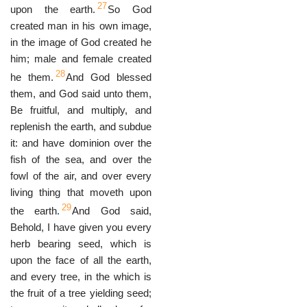
27
upon the earth.
So God
created man in his own image,
in the image of God created he
him; male and female created
28
he them.
And God blessed
them, and God said unto them,
Be fruitful, and multiply, and
replenish the earth, and subdue
it: and have dominion over the
fish of the sea, and over the
fowl of the air, and over every
living thing that moveth upon
29
the earth.
And God said,
Behold, I have given you every
herb bearing seed, which is
upon the face of all the earth,
and every tree, in the which is
the fruit of a tree yielding seed;