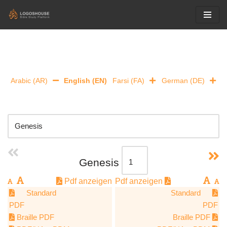
Skip
to
content
Arabic (AR)
English (EN)
Farsi (FA)
German (DE)
Genesis
Pdf anzeigen
Pdf anzeigen
Standard
Standard
PDF
PDF
Braille PDF
Braille PDF