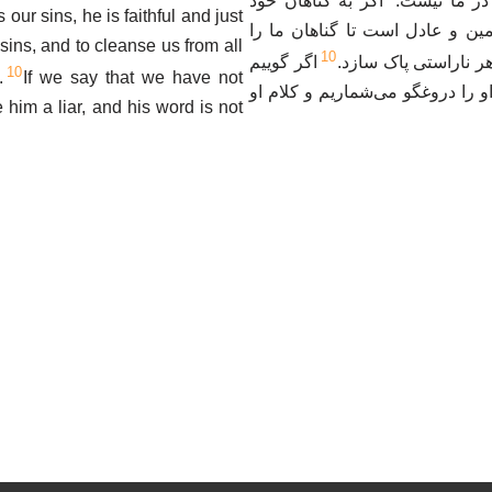
 در ما نیست
اگر به گناهان خود
 our sins, he is faithful and just
مین و عادل است تا گناهان ما را
 sins, and to cleanse us from all
10
ز هر ناراستی پاک سازد
اگر گوییم
10
.
If we say that we have not
 او را دروغگو می‌شماریم و کلام او
him a liar, and his word is not