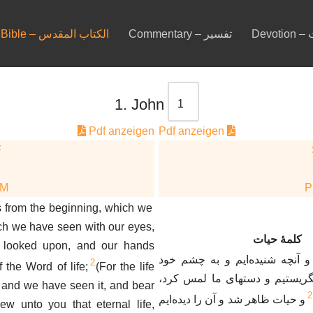
De
Commentary – تفسير
Bible – الكتاب المقدس
1. John
Pdf anzeigen
Pdf anzeigen
F
DM
 from the beginning, which we
ch we have seen with our eyes,
کلمهٔ حیات
looked upon, and our hands
د و آنچه شنیده‌ایم و به چشم خود
2
 the Word of life;
(For the life
 نگریستیم و دستهای ما لمس کرد
 and we have seen it, and bear
2
و حیات ظاهر شد و آن را دیده‌ایم
ew unto you that eternal life,