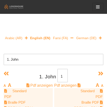
Skip
to
content
Arabic (AR)
English (EN)
Farsi (FA)
German (DE)
1. John
Pdf anzeigen
Pdf anzeigen
Standard
Standard
PDF
PDF
Braille PDF
Braille PDF