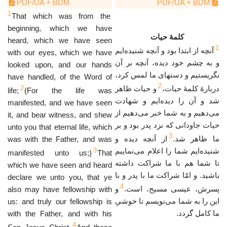
PDF/UA + BDM
PDF/UA + BDM
1
That which was from the
beginning, which we have
کلمهٔ حیات
heard, which we have seen
1
آنچه از ابتدا بود و آنچه شنیده‌ایم
with our eyes, which we have
و به چشم خود دیده، آنچه بر آن
looked upon, and our hands
نگریستیم و دستهای ما لمس کرد،
have handled, of the Word of
2
2
و حیات ظاهر
دربارهٔ کلمهٔ حیات،
life;
(For the life was
شد و آن را دیده‌ایم و شهادت
manifested, and we have seen
می‌دهیم و به شما خبر می‌دهیم از
it, and bear witness, and shew
حیات جاودانی که نزد پدر بود و بر
unto you that eternal life, which
3
ما ظاهر شد.
از آنچه دیده و
was with the Father, and was
3
شنیده‌ایم شما را اعلام می‌نماییم
manifested unto us;)
That
تا شما هم با ما شراکت داشته
which we have seen and heard
باشید. و امّا شراکت ما با پدر و با
declare we unto you, that ye
4
پسرش، عیسی مسیح، است.
و
also may have fellowship with
این را به شما می‌نویسم تا خوشیِ
us: and truly our fellowship is
ما کامل گردد.
with the Father, and with his
4