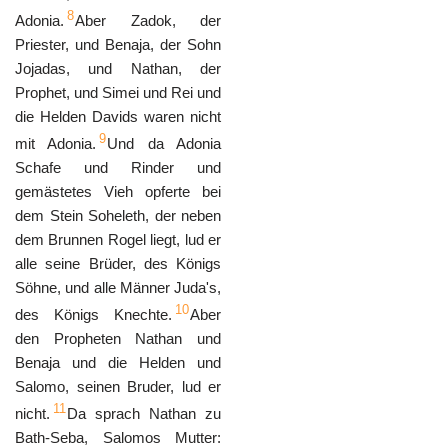
8
Adonia.
Aber Zadok, der
Priester, und Benaja, der Sohn
Jojadas, und Nathan, der
Prophet, und Simei und Rei und
die Helden Davids waren nicht
9
mit Adonia.
Und da Adonia
Schafe und Rinder und
gemästetes Vieh opferte bei
dem Stein Soheleth, der neben
dem Brunnen Rogel liegt, lud er
alle seine Brüder, des Königs
Söhne, und alle Männer Juda's,
10
des Königs Knechte.
Aber
den Propheten Nathan und
Benaja und die Helden und
Salomo, seinen Bruder, lud er
11
nicht.
Da sprach Nathan zu
Bath-Seba, Salomos Mutter: