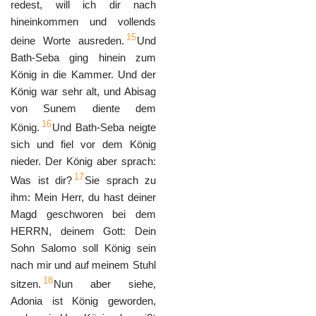
redest, will ich dir nach
hineinkommen und vollends
15
deine Worte ausreden.
Und
Bath-Seba ging hinein zum
König in die Kammer. Und der
König war sehr alt, und Abisag
von Sunem diente dem
16
König.
Und Bath-Seba neigte
sich und fiel vor dem König
nieder. Der König aber sprach:
17
Was ist dir?
Sie sprach zu
ihm: Mein Herr, du hast deiner
Magd geschworen bei dem
HERRN, deinem Gott: Dein
Sohn Salomo soll König sein
nach mir und auf meinem Stuhl
18
sitzen.
Nun aber siehe,
Adonia ist König geworden,