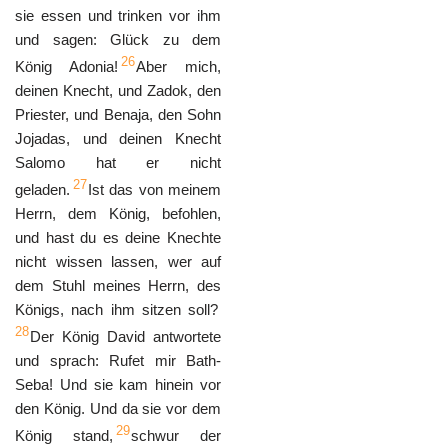
sie essen und trinken vor ihm
und sagen: Glück zu dem
26
König Adonia!
Aber mich,
deinen Knecht, und Zadok, den
Priester, und Benaja, den Sohn
Jojadas, und deinen Knecht
Salomo hat er nicht
27
geladen.
Ist das von meinem
Herrn, dem König, befohlen,
und hast du es deine Knechte
nicht wissen lassen, wer auf
dem Stuhl meines Herrn, des
Königs, nach ihm sitzen soll?
28
Der König David antwortete
und sprach: Rufet mir Bath-
Seba! Und sie kam hinein vor
den König. Und da sie vor dem
29
König stand,
schwur der