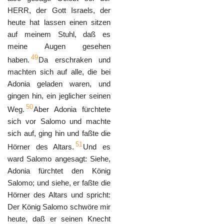
HERR, der Gott Israels, der
heute hat lassen einen sitzen
auf meinem Stuhl, daß es
meine Augen gesehen
49
haben.
Da erschraken und
machten sich auf alle, die bei
Adonia geladen waren, und
gingen hin, ein jeglicher seinen
50
Weg.
Aber Adonia fürchtete
sich vor Salomo und machte
sich auf, ging hin und faßte die
51
Hörner des Altars.
Und es
ward Salomo angesagt: Siehe,
Adonia fürchtet den König
Salomo; und siehe, er faßte die
Hörner des Altars und spricht:
Der König Salomo schwöre mir
heute, daß er seinen Knecht