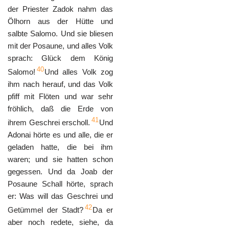
der Priester Zadok nahm das
Ölhorn aus der Hütte und
salbte Salomo. Und sie bliesen
mit der Posaune, und alles Volk
sprach: Glück dem König
40
Salomo!
Und alles Volk zog
ihm nach herauf, und das Volk
pfiff mit Flöten und war sehr
fröhlich, daß die Erde von
41
ihrem Geschrei erscholl.
Und
Adonai hörte es und alle, die er
geladen hatte, die bei ihm
waren; und sie hatten schon
gegessen. Und da Joab der
Posaune Schall hörte, sprach
er: Was will das Geschrei und
42
Getümmel der Stadt?
Da er
aber noch redete, siehe, da