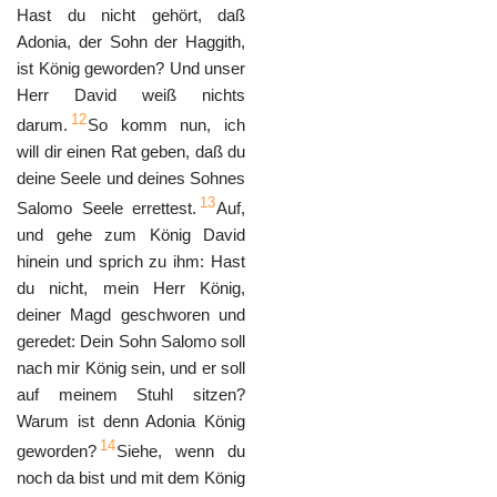
Hast du nicht gehört, daß
Adonia, der Sohn der Haggith,
ist König geworden? Und unser
Herr David weiß nichts
12
darum.
So komm nun, ich
will dir einen Rat geben, daß du
deine Seele und deines Sohnes
13
Salomo Seele errettest.
Auf,
und gehe zum König David
hinein und sprich zu ihm: Hast
du nicht, mein Herr König,
deiner Magd geschworen und
geredet: Dein Sohn Salomo soll
nach mir König sein, und er soll
auf meinem Stuhl sitzen?
Warum ist denn Adonia König
14
geworden?
Siehe, wenn du
noch da bist und mit dem König