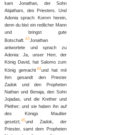
kam Jonathan, der Sohn
Abjathars, des Priesters. Und
Adonia sprach: Komm herein,
denn du bist ein redlicher Mann
und bringst gute
43
Botschaft.
Jonathan
antwortete und sprach zu
Adonia: Ja, unser Herr, der
König David, hat Salomo zum
44
König gemacht
und hat mit
ihm gesandt den Priester
Zadok und den Propheten
Nathan und Benaja, den Sohn
Jojadas, und die Krether und
Plether; und sie haben ihn auf
des Königs Maultier
45
gesetzt;
und Zadok, der
Priester, samt dem Propheten