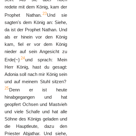
redete mit dem König, kam der
23
Prophet Nathan.
Und sie
sagten's dem König an: Siehe,
da ist der Prophet Nathan. Und
als er hinein vor den König
kam, fiel er vor dem König
nieder auf sein Angesicht zu
24
Erde{~}
und sprach: Mein
Herr König, hast du gesagt:
Adonia soll nach mir König sein
und auf meinem Stuhl sitzen?
25
Denn er ist heute
hinabgegangen und hat
geopfert Ochsen und Mastvieh
und viele Schafe und hat alle
Söhne des Königs geladen und
die Hauptleute, dazu den
Priester Abjathar. Und siehe,