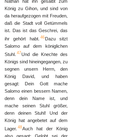
Nathan hat ihn gesalbt zum
König zu Gihon, und sind von
da heraufgezogen mit Freuden,
daß die Stadt voll Getümmels
ist. Das ist das Geschrei, das
46
ihr gehört habt.
Dazu sitzt
Salomo auf dem königlichen
47
Stuhl.
Und die Knechte des
Königs sind hineingegangen, zu
segnen unsern Herrn, den
König David, und haben
gesagt: Dein Gott mache
Salomo einen bessern Namen,
denn dein Name ist, und
mache seinen Stuhl größer,
denn deinen Stuhl! Und der
König hat angebetet auf dem
48
Lager.
Auch hat der König
also gesagt: Gelobt sei der