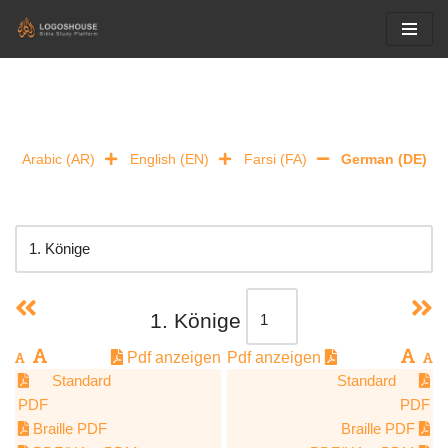
Skip
to
content
Arabic (AR)
English (EN)
Farsi (FA)
German (DE)
1. Könige
Pdf anzeigen
Pdf anzeigen
Standard
Standard
PDF
PDF
Braille PDF
Braille PDF