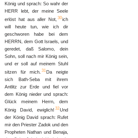
König und sprach: So wahr der
HERR lebt, der meine Seele
30
erlöst hat aus aller Not,
ich
will heute tun, wie ich dir
geschworen habe bei dem
HERRN, dem Gott Israels, und
geredet, daß Salomo, dein
Sohn, soll nach mir König sein,
und er soll auf meinem Stuhl
31
sitzen für mich.
Da neigte
sich Bath-Seba mit ihrem
Antlitz zur Erde und fiel vor
dem König nieder und sprach:
Glück meinem Herrn, dem
32
König David, ewiglich!
Und
der König David sprach: Rufet
mir den Priester Zadok und den
Propheten Nathan und Benaja,