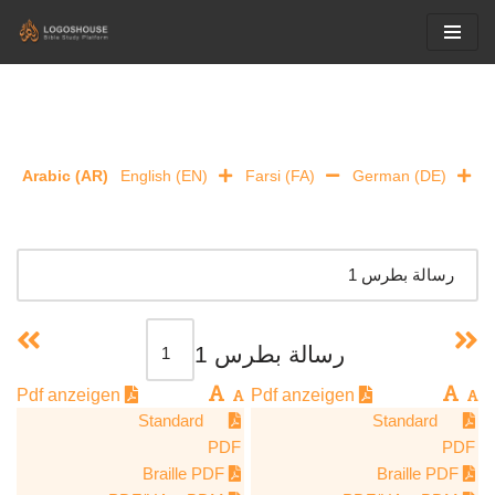
Skip
to
content
Arabic (AR)
English (EN)
Farsi (FA)
German (DE)
رسالة بطرس 1
Pdf anzeigen
Pdf anzeigen
Standard
Standard
PDF
PDF
Braille PDF
Braille PDF