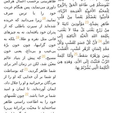
ظاهربینی برحسب اعمال هرکس
نُفُوسَكُمْ فِي طَاعَةِ الْحَقِّ بِالرُّوحِ
داوری می‌نماید، پس هنگام غربت
لِلْمَحَبَّةِ الأَخَوِيَّةِ الْعَدِيمَةِ الرِّيَاءِ،
خود را با ترس صرف
فَأَحِبُّوا بَعْضُكُمْ بَعْضاً مِنْ قَلْبٍ
18
نمایید.
زیرا می‌دانید که خریده
23
طَاهِرٍ بِشِدَّةٍ،
مَوْلُودِينَ ثَانِيَةً لاَ
شده‌اید از سیرتِ باطلی که از
مِنْ زَرْعٍ يَفْنَى بَلْ مِمَّا لاَ يَفْنَى،
پدران خود یافته‌اید، نه به چیزهای
بِكَلِمَةِ اللهِ الْحَيَّةِ الْبَاقِيَةِ إِلَى
19
فانی مثل نقره و طلا،
بلکه به
24
الأَبَدِ.
لأَنَّ كُلَّ جَسَدٍ كَعُشْبٍ وَكُلَّ
خون گرانبها، چون خون برّهٔ
مَجْدِ إِنْسَانٍ كَزَهْرِ عُشْبٍ، الْعُشْبُ
بی‌عیب و بی‌داغ، یعنی خون
25
يَبِسَ وَزَهْرُهُ سَقَطَ،
وَأَمَّا كَلِمَةُ
20
مسیح،
که پیش از بنیاد عالم
الرَّبِّ فَتَثْبُتُ إِلَى الأَبَدِ، وَهَذِهِ هِيَ
معیّن شد، لکن در زمان آخر برای
الْكَلِمَةُ الَّتِي بُشِّرْتُمْ بِهَا.
21
شما ظاهر گردید،
که بوساطت
او شما بر آن خدایی که او را از
مردگان برخیزانید و او را جلال داد،
ایمان آورده‌اید، تا ایمان و امید
22
شما بر خدا باشد.
چون نَفْسهای
خود را به اطاعت راستی طاهر
ساخته‌اید تا محبّت برادرانهٔ بی‌ریا