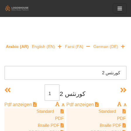
Skip
to
content
Arabic (AR)
English (EN)
Farsi (FA)
German (DE)
كورنثس 2
Pdf anzeigen
Pdf anzeigen
Standard
Standard
PDF
PDF
Braille PDF
Braille PDF