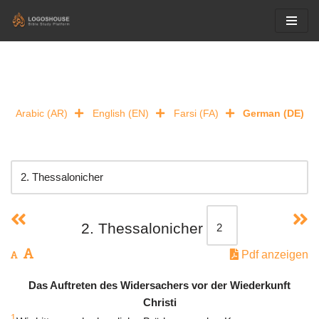
Skip
to
content
Arabic (AR)
English (EN)
Farsi (FA)
German (DE)
2. Thessalonicher
Pdf anzeigen
Das Auftreten des Widersachers vor der Wiederkunft
Christi
1