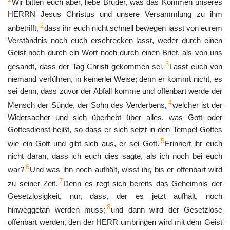
Wir bitten euch aber, liebe Brüder, was das Kommen unseres
HERRN Jesus Christus und unsere Versammlung zu ihm
2
anbetrifft,
dass ihr euch nicht schnell bewegen lasst von eurem
Verständnis noch euch erschrecken lasst, weder durch einen
Geist noch durch ein Wort noch durch einen Brief, als von uns
3
gesandt, dass der Tag Christi gekommen sei.
Lasst euch von
niemand verführen, in keinerlei Weise; denn er kommt nicht, es
sei denn, dass zuvor der Abfall komme und offenbart werde der
4
Mensch der Sünde, der Sohn des Verderbens,
welcher ist der
Widersacher und sich überhebt über alles, was Gott oder
Gottesdienst heißt, so dass er sich setzt in den Tempel Gottes
5
wie ein Gott und gibt sich aus, er sei Gott.
Erinnert ihr euch
nicht daran, dass ich euch dies sagte, als ich noch bei euch
6
war?
Und was ihn noch aufhält, wisst ihr, bis er offenbart wird
7
zu seiner Zeit.
Denn es regt sich bereits das Geheimnis der
Gesetzlosigkeit, nur, dass, der es jetzt aufhält, noch
8
hinweggetan werden muss;
und dann wird der Gesetzlose
offenbart werden, den der HERR umbringen wird mit dem Geist