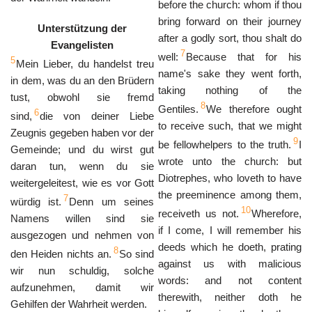
before the church: whom if thou
bring forward on their journey
Unterstützung der
after a godly sort, thou shalt do
Evangelisten
7
well:
Because that for his
5
Mein Lieber, du handelst treu
name's sake they went forth,
in dem, was du an den Brüdern
taking nothing of the
tust, obwohl sie fremd
8
Gentiles.
We therefore ought
6
sind,
die von deiner Liebe
to receive such, that we might
Zeugnis gegeben haben vor der
9
be fellowhelpers to the truth.
I
Gemeinde; und du wirst gut
wrote unto the church: but
daran tun, wenn du sie
Diotrephes, who loveth to have
weitergeleitest, wie es vor Gott
the preeminence among them,
7
würdig ist.
Denn um seines
10
receiveth us not.
Wherefore,
Namens willen sind sie
if I come, I will remember his
ausgezogen und nehmen von
deeds which he doeth, prating
8
den Heiden nichts an.
So sind
against us with malicious
wir nun schuldig, solche
words: and not content
aufzunehmen, damit wir
therewith, neither doth he
Gehilfen der Wahrheit werden.