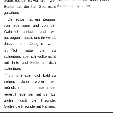
Gutes tut, der ist von Gott; wer
the friends by name.
Böses tut, der hat Gott nicht
gesehen.
12
Demetrius hat ein Zeugnis
von jedermann und von der
Wahrheit selbst; und wir
bezeugen‘s auch, und ihr wisst,
dass unser Zeugnis wahr
13
ist.
Ich hätte viel zu
schreiben; aber ich wollte nicht
mit Tinte und Feder an dich
schreiben.
14
Ich hoffe aber, dich bald zu
sehen; dann wollen wir
mündlich miteinander
reden.
Friede sei mit dir! Es
grüßen dich die Freunde.
Grüße die Freunde mit Namen.