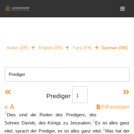
Skip
to
content
Arabic (AR)
English (EN)
Farsi (FA)
German (DE)
Prediger
Pdf anzeigen
1
Dies sind die Reden des Predigers, des
2
Sohnes Davids, des Königs zu Jerusalem.
Es ist alles ganz
3
eitel, sprach der Prediger, es ist alles ganz eitel.
Was hat der