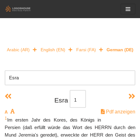
Skip
to
content
Arabic (AR)
English (EN)
Farsi (FA)
German (DE)
Esra
Pdf anzeigen
1
Im ersten Jahr des Kores, des Königs in
Persien (daß erfüllt würde das Wort des HERRN durch den
Mund Jeremia's geredet), erweckte der HERR den Geist des