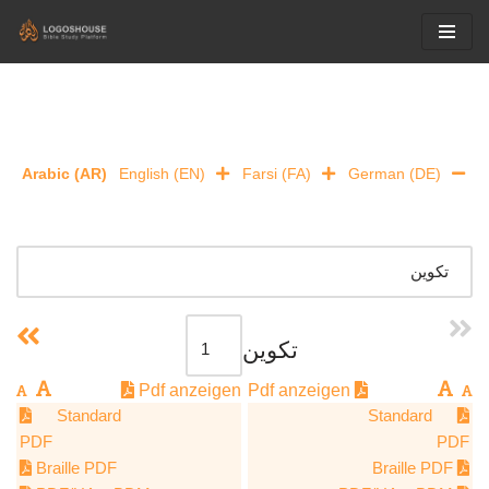
Skip
to
content
Arabic (AR)
English (EN)
Farsi (FA)
German (DE)
تكوين
Pdf anzeigen
Pdf anzeigen
Standard
Standard
PDF
PDF
Braille PDF
Braille PDF