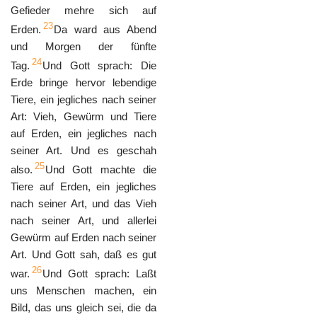
Gefieder mehre sich auf
23
Erden.
Da ward aus Abend
und Morgen der fünfte
24
Tag.
Und Gott sprach: Die
Erde bringe hervor lebendige
Tiere, ein jegliches nach seiner
Art: Vieh, Gewürm und Tiere
auf Erden, ein jegliches nach
seiner Art. Und es geschah
25
also.
Und Gott machte die
Tiere auf Erden, ein jegliches
nach seiner Art, und das Vieh
nach seiner Art, und allerlei
Gewürm auf Erden nach seiner
Art. Und Gott sah, daß es gut
26
war.
Und Gott sprach: Laßt
uns Menschen machen, ein
Bild, das uns gleich sei, die da