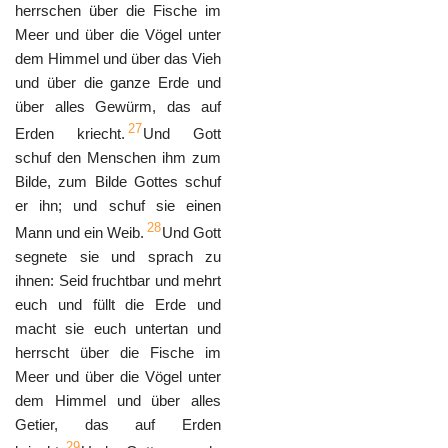
herrschen über die Fische im
Meer und über die Vögel unter
dem Himmel und über das Vieh
und über die ganze Erde und
über alles Gewürm, das auf
27
Erden kriecht.
Und Gott
schuf den Menschen ihm zum
Bilde, zum Bilde Gottes schuf
er ihn; und schuf sie einen
28
Mann und ein Weib.
Und Gott
segnete sie und sprach zu
ihnen: Seid fruchtbar und mehrt
euch und füllt die Erde und
macht sie euch untertan und
herrscht über die Fische im
Meer und über die Vögel unter
dem Himmel und über alles
Getier, das auf Erden
29