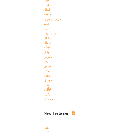
ايوب
مزامير
امثال
جامعه
غزلی از غزلها
اشعيا
ارمييا
مراثی اِرميا
حِزقيال
دانيال
هوشَع
يوئيل
عاموس
عوبَديا
يونس
ميکاه
ناحوم
حَبَقوق
صَفَنيا
حَجَّی
زکريا
حمَلاکی
New Testament
مَتّی