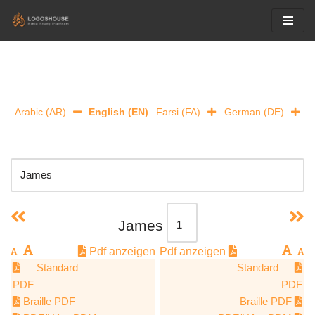
Skip
to
content
Arabic (AR)
English (EN)
Farsi (FA)
German (DE)
James
Pdf anzeigen
Pdf anzeigen
Standard
Standard
PDF
PDF
Braille PDF
Braille PDF