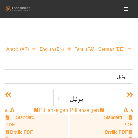
Skip
to
content
Arabic (AR)
English (EN)
Farsi (FA)
German (DE)
يوئيل
Pdf anzeigen
Pdf anzeigen
Standard
Standard
PDF
PDF
Braille PDF
Braille PDF