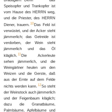
Speisopfer und Trankopfer ist
vom Hause des HERRN weg,
und die Priester, des HERRN
10
Diener, trauern.
Das Feld ist
verwüstet, und der Acker steht
jämmerlich; das Getreide ist
verdorben, der Wein steht
jämmerlich und das Öl
11
kläglich.
Die Ackerleute
sehen jämmerlich, und die
Weingärtner heulen um den
Weizen und die Gerste, daß
aus der Ernte auf dem Felde
12
nichts werden kann.
So steht
der Weinstock auch jämmerlich
und der Feigenbaum kläglich;
dazu die Granatbäume,
Palmbäume, Apfelbäume und