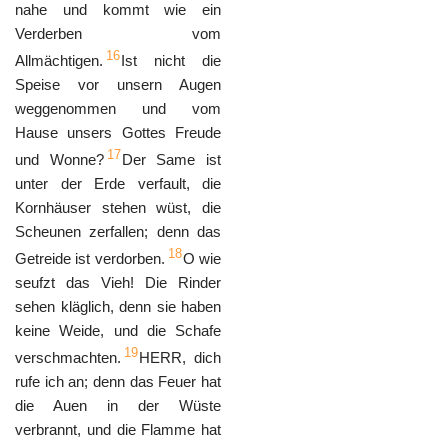
nahe und kommt wie ein
Verderben vom
16
Allmächtigen.
Ist nicht die
Speise vor unsern Augen
weggenommen und vom
Hause unsers Gottes Freude
17
und Wonne?
Der Same ist
unter der Erde verfault, die
Kornhäuser stehen wüst, die
Scheunen zerfallen; denn das
18
Getreide ist verdorben.
O wie
seufzt das Vieh! Die Rinder
sehen kläglich, denn sie haben
keine Weide, und die Schafe
19
verschmachten.
HERR, dich
rufe ich an; denn das Feuer hat
die Auen in der Wüste
verbrannt, und die Flamme hat