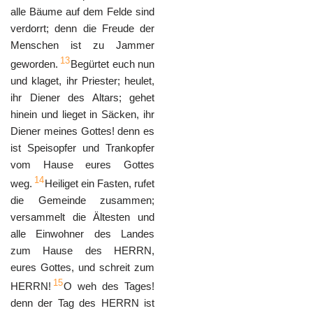
alle Bäume auf dem Felde sind
verdorrt; denn die Freude der
Menschen ist zu Jammer
13
geworden.
Begürtet euch nun
und klaget, ihr Priester; heulet,
ihr Diener des Altars; gehet
hinein und lieget in Säcken, ihr
Diener meines Gottes! denn es
ist Speisopfer und Trankopfer
vom Hause eures Gottes
14
weg.
Heiliget ein Fasten, rufet
die Gemeinde zusammen;
versammelt die Ältesten und
alle Einwohner des Landes
zum Hause des HERRN,
eures Gottes, und schreit zum
15
HERRN!
O weh des Tages!
denn der Tag des HERRN ist