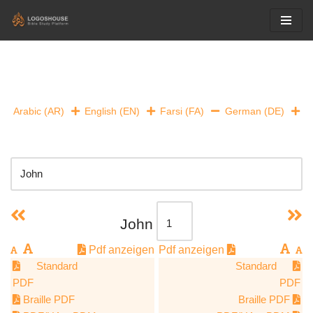
Skip
to
content
Arabic (AR)
English (EN)
Farsi (FA)
German (DE)
John
Pdf anzeigen
Pdf anzeigen
Standard
Standard
PDF
PDF
Braille PDF
Braille PDF