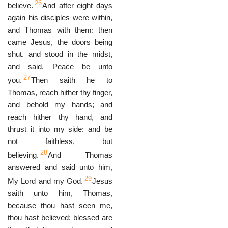
26
believe.
And after eight days
again his disciples were within,
and Thomas with them: then
came Jesus, the doors being
shut, and stood in the midst,
and said, Peace be unto
27
you.
Then saith he to
Thomas, reach hither thy finger,
and behold my hands; and
reach hither thy hand, and
thrust it into my side: and be
not faithless, but
28
believing.
And Thomas
answered and said unto him,
29
My Lord and my God.
Jesus
saith unto him, Thomas,
because thou hast seen me,
thou hast believed: blessed are