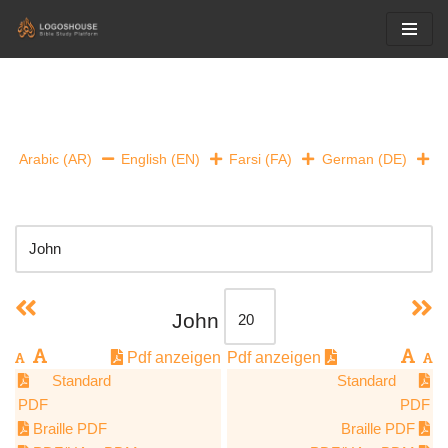
Skip
to
content
Arabic (AR)
English (EN)
Farsi (FA)
German (DE)
John
Pdf anzeigen
Pdf anzeigen
Standard
Standard
PDF
PDF
Braille PDF
Braille PDF