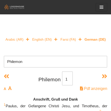
Skip
to
content
Arabic (AR)
English (EN)
Farsi (FA)
German (DE)
Philemon
Pdf anzeigen
Anschrift, Gruß und Dank
1
Paulus, der Gefangene Christi Jesu, und Timotheus, der