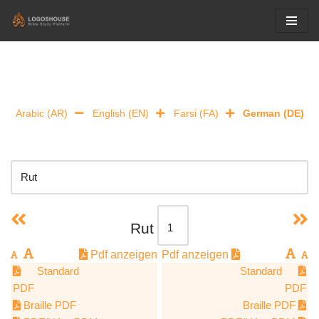
Skip
to
content
Arabic (AR)
English (EN)
Farsi (FA)
German (DE)
Rut
Pdf anzeigen
Pdf anzeigen
Standard
Standard
PDF
PDF
Braille PDF
Braille PDF