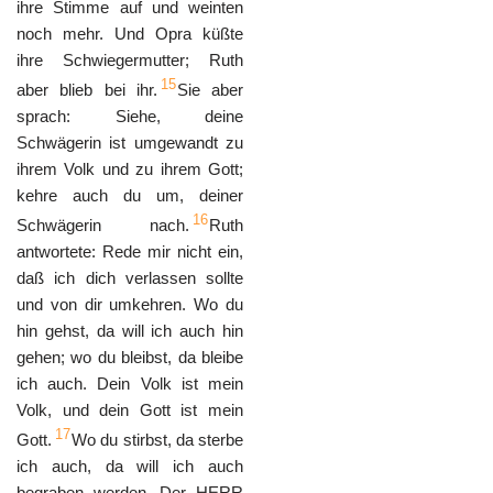
ihre Stimme auf und weinten
noch mehr. Und Opra küßte
ihre Schwiegermutter; Ruth
15
aber blieb bei ihr.
Sie aber
sprach: Siehe, deine
Schwägerin ist umgewandt zu
ihrem Volk und zu ihrem Gott;
kehre auch du um, deiner
16
Schwägerin nach.
Ruth
antwortete: Rede mir nicht ein,
daß ich dich verlassen sollte
und von dir umkehren. Wo du
hin gehst, da will ich auch hin
gehen; wo du bleibst, da bleibe
ich auch. Dein Volk ist mein
Volk, und dein Gott ist mein
17
Gott.
Wo du stirbst, da sterbe
ich auch, da will ich auch
begraben werden. Der HERR