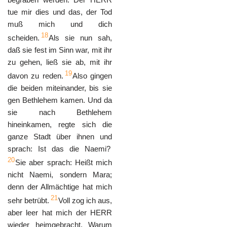
tue mir dies und das, der Tod
muß mich und dich
18
scheiden.
Als sie nun sah,
daß sie fest im Sinn war, mit ihr
zu gehen, ließ sie ab, mit ihr
19
davon zu reden.
Also gingen
die beiden miteinander, bis sie
gen Bethlehem kamen. Und da
sie nach Bethlehem
hineinkamen, regte sich die
ganze Stadt über ihnen und
sprach: Ist das die Naemi?
20
Sie aber sprach: Heißt mich
nicht Naemi, sondern Mara;
denn der Allmächtige hat mich
21
sehr betrübt.
Voll zog ich aus,
aber leer hat mich der HERR
wieder heimgebracht. Warum