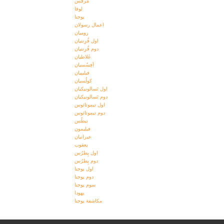
مَرقُس
لوقا
یوحنا
اعمال رسولان
رومیان
اول قُرِنتیان
دوم قُرِنتیان
غَلاطیان
اَفِسُسیان
فیلیپیان
کولُسیان
اول تَسالونیکیان
دوم تَسالونیکیان
اول تیموتائوس
دوم تیموتائوس
تیطُس
فیلیمون
عبرانیان
یعقوب
اول پِطرُس
دوم پِطرُس
اول یوحنا
دوم یوحنا
سوم یوحنا
یهودا
مکاشفۀ يوحنا