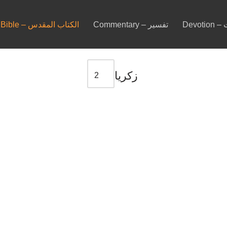
ات
Commentary – تفسير
Bible – الكتاب المقدس
زکريا