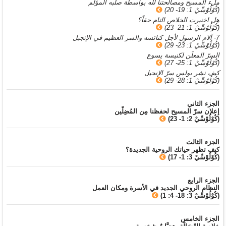
ملء المسيح ومصالحتنا لله بواسطة صلبه المؤلم
(كُوْلُوْسِّيْ 1: 19- 20)
هل اختبرت الخلاص التام حقاً؟
(كُوْلُوْسِّيْ 1: 21- 23)
7- آلام الرسول لأجل كنائسه والسر العظيم في الإنجيل
(كُوْلُوْسِّيْ 1: 23- 29)
السرّ المعلَن لكنيسة يسوع
(كُوْلُوْسِّيْ 1: 25- 27)
كيف نشر بولس سرّ الإنجيل
(كُوْلُوْسِّيْ 1: 28- 29)
الجزء الثاني
إعلان سرّ المسيح لحفظنا مِن المُضِلّين
(كُوْلُوْسِّيْ 2: 1- 23)
الجزء الثالث
كيف تظهر حياتك الروحية الجديدة؟
(كُوْلُوْسِّيْ 3: 1- 17)
الجزء الرابع
النظام الروحي الجديد في الأسرة ومكان العمل
(كُوْلُوْسِّيْ 3: 18- 4: 1)
الجزء الخامس