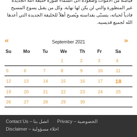
قيامته من الاموات وصعوده الى السماء صورة خليقة الله الجديدة
غير المنظورة والتي لن يكن لها نهاية. وكل من يقبل يسوع المسيح
فادياً لحياته، يتسنّى بقداسته ويُصبح أهلاً للخليقة الجديدة التي أعدها
الله لجميع قديسيه.
September
2021
Su
Mo
Tu
We
Th
Fr
Sa
1
2
3
4
5
6
7
8
9
10
11
18
12
13
14
15
16
17
19
20
21
22
23
24
25
26
27
28
29
30
Privacy – الخصوصية
Contact Us – اتصل بنا
Disclaimer – اخلاء مسؤولية