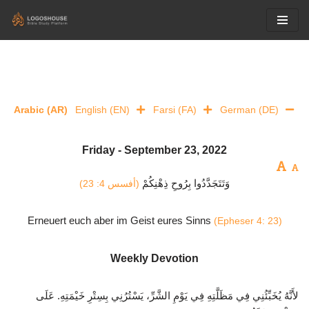
Skip
to
content
Arabic (AR)
English (EN)
Farsi (FA)
German (DE)
Friday - September 23, 2022
وَتَتَجَدَّدُوا بِرُوحِ ذِهْنِكُمْ
(أفسس 4: 23)
Erneuert euch aber im Geist eures Sinns
(Epheser 4: 23)
Weekly Devotion
لأَنَّهُ يُخَبِّئُنِي فِي مَظَلَّتِهِ فِي يَوْمِ الشَّرِّ، يَسْتُرُنِي بِسِتْرِ خَيْمَتِهِ. عَلَى