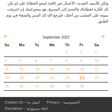
ولكن للأسف الشديد، الأعمال غير كافية لمحو الخطايا. فإن لم يكن
لك كفّارة لخطاياك فالتجئ إلى المسيح، هو يمحو إثمك إن اعترفت
بموته على الصليب من أجلك، فيُرجع الله لك الستر والشفاء في يوم
الضّيق.
September
2022
Su
Mo
Tu
We
Th
Fr
Sa
1
2
3
4
5
6
7
8
9
10
11
12
13
14
15
16
17
23
18
19
20
21
22
24
25
26
27
28
29
30
Privacy – الخصوصية
Contact Us – اتصل بنا
Disclaimer – اخلاء مسؤولية