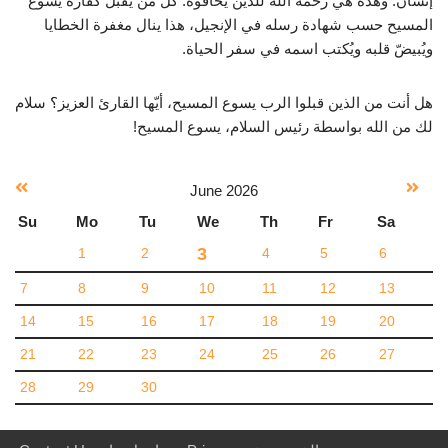
إنسان. وهذه هي رحمة الله للذين يخافوه: كل من يقبل كفّارة يسوع
المسيح حسب شهادة رسله في الإنجيل، هذا ينال مغفرة الخطايا
ويُبيضّ قلبه ويُكتب اسمه في سفر الحياة.
هل أنت من الذين قبلوا الرب يسوع المسيح، أيّها القارئ العزيز؟ سلام
لك من الله بواسطة رئيس السلام، يسوع المسيح!
June
2026
Su
Mo
Tu
We
Th
Fr
Sa
3
1
2
4
5
6
7
8
9
10
11
12
13
14
15
16
17
18
19
20
21
22
23
24
25
26
27
28
29
30