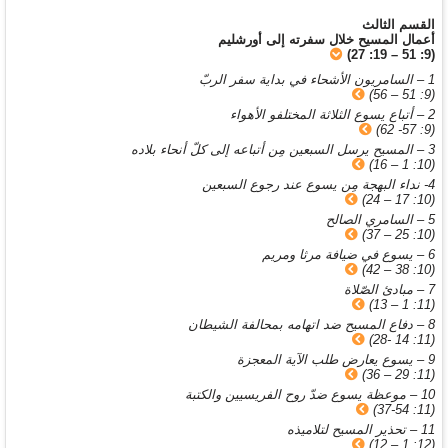
القسم الثالث
أعمال المسيح خلال سفرته إلى أورشليم
(9: 51 – 19: 27)
1 – السامريون الأشحاء في بداية سفر الربّ
(9: 51 – 56)
2 – أتباع يسوع الثلاثة المختلفو الأهواء
(9: 57- 62)
3 – المسيح يرسل السبعين مِن أتباعه إلى كلّ أنحاء بلاده
(10: 1 – 16)
4- نداء البهجة مِن يسوع عند رجوع السبعين
(10: 17 – 24)
5 – السامري الصالح
(10: 25 – 37)
6 – يسوع في ضيافة مرثا ومريم
(10: 38 – 42)
7 – مبادئ الصّلاة
(11: 1 – 13)
8 – دفاع المسيح ضد اتهامه بمحالفة الشيطان
(11: 14 -28)
9 – يسوع يعارض طلب الآية المعجزة
(11: 29 – 36)
10 – موعظة يسوع ضدّ روح الفريسيين والكتبة
(11: 37-54)
11 – تحذير المسيح لتلاميذه
(12: 1 – 12)