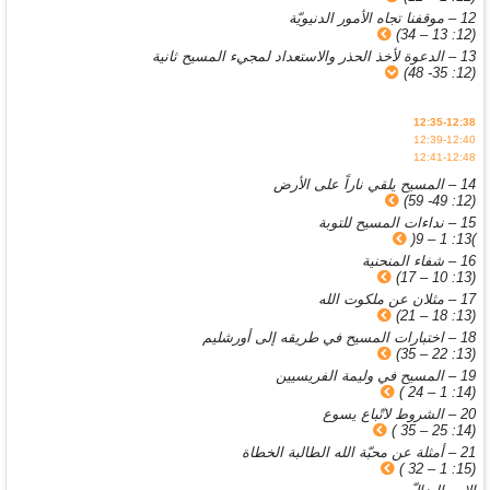
12 – موقفنا تجاه الأمور الدنيويّة
(12: 13 – 34)
13 – الدعوة لأخذ الحذر والاستعداد لمجيء المسيح ثانية
(12: 35- 48)
12:35-12:38
12:39-12:40
12:41-12:48
14 – المسيح يلقي ناراً على الأرض
(12: 49- 59)
15 – نداءات المسيح للتوبة
)13: 1 – 9(
16 – شفاء المنحنية
(13: 10 – 17)
17 – مثلان عن ملكوت الله
(13: 18 – 21)
18 – اختبارات المسيح في طريقه إلى أورشليم
(13: 22 – 35)
19 – المسيح في وليمة الفريسيين
(14: 1 – 24 )
20 – الشروط لاتّباع يسوع
(14: 25 – 35 )
21 – أمثلة عن محبّة الله الطالبة الخطاة
(15: 1 – 32 )