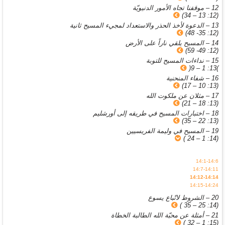
12 – موقفنا تجاه الأمور الدنيويّة
(12: 13 – 34)
13 – الدعوة لأخذ الحذر والاستعداد لمجيء المسيح ثانية
(12: 35- 48)
14 – المسيح يلقي ناراً على الأرض
(12: 49- 59)
15 – نداءات المسيح للتوبة
)13: 1 – 9(
16 – شفاء المنحنية
(13: 10 – 17)
17 – مثلان عن ملكوت الله
(13: 18 – 21)
18 – اختبارات المسيح في طريقه إلى أورشليم
(13: 22 – 35)
19 – المسيح في وليمة الفريسيين
(14: 1 – 24 )
14:1-14:6
14:7-14:11
14:12-14:14
14:15-14:24
20 – الشروط لاتّباع يسوع
(14: 25 – 35 )
21 – أمثلة عن محبّة الله الطالبة الخطاة
(15: 1 – 32 )