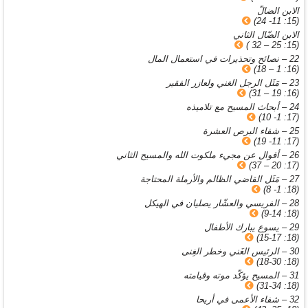
الابن الضالّ
(15: 11- 24)
الابن الضّال الثاني
(15: 25 – 32 )
22 – نصائح وتحذيرات في استعمال المال
(16: 1 – 18)
23 – مَثَل الرجل الغني ولعازر الفقير
(16: 19 – 31)
24 – أبحاث المسيح مع تلاميذه
(17: 1- 10)
25 – شفاء البرص العشرة
(17: 11- 19)
26 – أقوال عن مجيء ملكوت الله والمسيح الثاني
(17: 20 – 37)
27 – مَثَل القاضي الظالم والأرملة المحتاجة
(18: 1- 8)
28 – الفريسي والعشّار يصليان في الهيكل
(18: 9-14)
29 – يسوع يبارك الأطفال
(18: 15-17)
30 – الرئيس الغَني وخطر الغِنى
(18: 18-30)
31 – المسيح يؤكّد موته وقيامته
(18: 31-34)
32 – شفاء الأعمى في أريحا