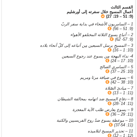
القسم الثالث
أعمال المسيح خلال سفرته إلى أورشليم
(9: 51 – 19: 27)
1 – السامريون الأشحاء في بداية سفر الربّ
(9: 51 – 56)
2 – أتباع يسوع الثلاثة المختلفو الأهواء
(9: 57- 62)
3 – المسيح يرسل السبعين مِن أتباعه إلى كلّ أنحاء بلاده
(10: 1 – 16)
4- نداء البهجة مِن يسوع عند رجوع السبعين
(10: 17 – 24)
5 – السامري الصالح
(10: 25 – 37)
6 – يسوع في ضيافة مرثا ومريم
(10: 38 – 42)
7 – مبادئ الصّلاة
(11: 1 – 13)
8 – دفاع المسيح ضد اتهامه بمحالفة الشيطان
(11: 14 -28)
9 – يسوع يعارض طلب الآية المعجزة
(11: 29 – 36)
10 – موعظة يسوع ضدّ روح الفريسيين والكتبة
(11: 37-54)
11 – تحذير المسيح لتلاميذه
(12: 1 – 12)