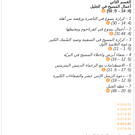
القسم الثاني
أعمال المسيح في الجليل
(4: 14 – 9: 50)
1 – كرازة يسوع في الناصرة ورفضه من أهله
(4: 14 – 30)
2 – أعمال يسوع في كفرناحوم ومحيطها
(4: 31-44)
3 – كرازة المسيح في السفينة وصيد السّمك الكثير
ودعوة التلاميذ الأول
(5: 1 – 11)
4 – شفاء أبرص واختلاء المسيح في البريّة
(5: 12 – 16)
5 – الاصطدامات مع الزعماء الدينيين المتزمتين
(5: 17 – 6: 11)
6 – دعوة الرسل الإثني عشر والشفاءات الكثيرة
(6: 12 – 19)
7 – عظة الجبل
(6: 20 – 49)
6:20-6:23
6:24-6:26
6:27-6:36
6:37-6:42
6:43-4:46
6:47-6:49