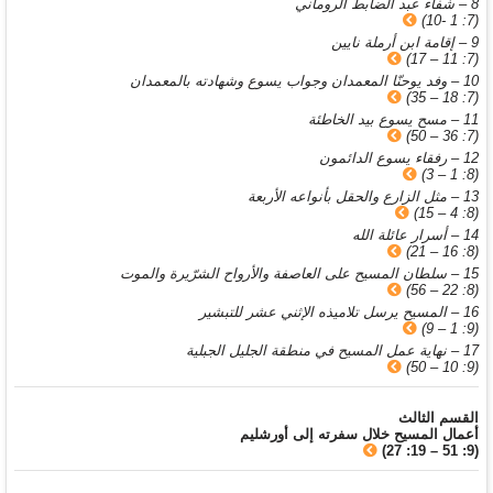
8 – شفاء عبد الضابط الروماني
(7: 1 -10)
9 – إقامة ابن أرملة نايين
(7: 11 – 17)
10 – وفد يوحنّا المعمدان وجواب يسوع وشهادته بالمعمدان
(7: 18 – 35)
11 – مسح يسوع بيد الخاطئة
(7: 36 – 50)
12 – رفقاء يسوع الدائمون
(8: 1 – 3)
13 – مثل الزارع والحقل بأنواعه الأربعة
(8: 4 – 15)
14 – أسرار عائلة الله
(8: 16 – 21)
15 – سلطان المسيح على العاصفة والأرواح الشرّيرة والموت
(8: 22 – 56)
16 – المسيح يرسل تلاميذه الإثني عشر للتبشير
(9: 1 – 9)
17 – نهاية عمل المسيح في منطقة الجليل الجبلية
(9: 10 – 50)
القسم الثالث
أعمال المسيح خلال سفرته إلى أورشليم
(9: 51 – 19: 27)