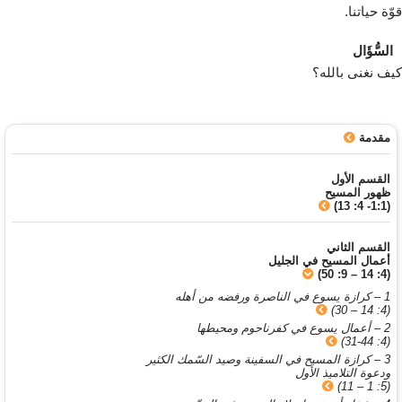
قوّة حياتنا.
السُّؤَال
كيف نغنى بالله؟
مقدمة
القسم الأول
ظهور المسيح
(1:1- 4: 13)
القسم الثاني
أعمال المسيح في الجليل
(4: 14 – 9: 50)
1 – كرازة يسوع في الناصرة ورفضه من أهله
(4: 14 – 30)
2 – أعمال يسوع في كفرناحوم ومحيطها
(4: 31-44)
3 – كرازة المسيح في السفينة وصيد السّمك الكثير
ودعوة التلاميذ الأول
(5: 1 – 11)