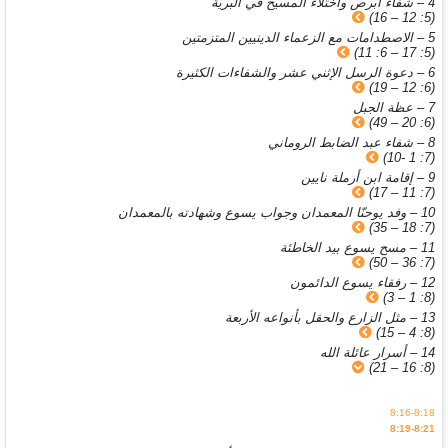
4 – شفاء أبرص واختلاء المسيح في البريّة
(5: 12 – 16)
5 – الاصطدامات مع الزعماء الدينيين المتزمتين
(5: 17 – 6: 11)
6 – دعوة الرسل الإثني عشر والشفاءات الكثيرة
(6: 12 – 19)
7 – عظة الجبل
(6: 20 – 49)
8 – شفاء عبد الضابط الروماني
(7: 1 -10)
9 – إقامة ابن أرملة نايين
(7: 11 – 17)
10 – وفد يوحنّا المعمدان وجواب يسوع وشهادته بالمعمدان
(7: 18 – 35)
11 – مسح يسوع بيد الخاطئة
(7: 36 – 50)
12 – رفقاء يسوع الدائمون
(8: 1 – 3)
13 – مثل الزارع والحقل بأنواعه الأربعة
(8: 4 – 15)
14 – أسرار عائلة الله
(8: 16 – 21)
8:16-8:18
8:19-8:21