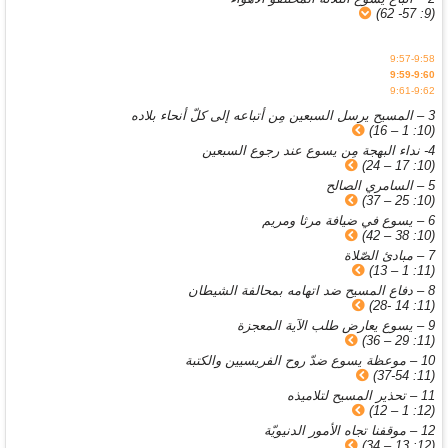
(9: 57- 62)
9:57-9:58
9:59-9:60
9:61-9:62
3 – المسيح يرسل السبعين مِن أتباعه إلى كلّ أنحاء بلاده
(10: 1 – 16)
4- نداء البهجة مِن يسوع عند رجوع السبعين
(10: 17 – 24)
5 – السامري الصالح
(10: 25 – 37)
6 – يسوع في ضيافة مرثا ومريم
(10: 38 – 42)
7 – مبادئ الصّلاة
(11: 1 – 13)
8 – دفاع المسيح ضد اتهامه بمحالفة الشيطان
(11: 14 -28)
9 – يسوع يعارض طلب الآية المعجزة
(11: 29 – 36)
10 – موعظة يسوع ضدّ روح الفريسيين والكتبة
(11: 37-54)
11 – تحذير المسيح لتلاميذه
(12: 1 – 12)
12 – موقفنا تجاه الأمور الدنيويّة
(12: 13 – 34)