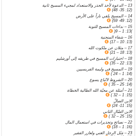
13 – الدعوة لأخذ الحذر والاستعداد لمجيء المسيح ثانية
(12: 35- 48)
14 – المسيح يلقي ناراً على الأرض
(12: 49- 59)
15 – نداءات المسيح للتوبة
)13: 1 – 9(
16 – شفاء المنحنية
(13: 10 – 17)
17 – مثلان عن ملكوت الله
(13: 18 – 21)
18 – اختبارات المسيح في طريقه إلى أورشليم
(13: 22 – 35)
19 – المسيح في وليمة الفريسيين
(14: 1 – 24 )
20 – الشروط لاتّباع يسوع
(14: 25 – 35 )
21 – أمثلة عن محبّة الله الطالبة الخطاة
(15: 1 – 32 )
الابن الضالّ
(15: 11- 24)
الابن الضّال الثاني
(15: 25 – 32 )
22 – نصائح وتحذيرات في استعمال المال
(16: 1 – 18)
23 – مَثَل الرجل الغني ولعازر الفقير