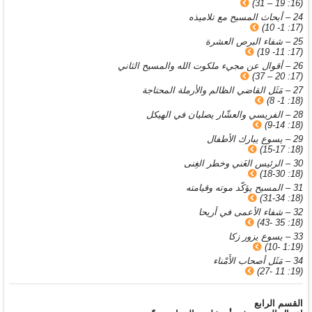
(16: 19 – 31)
24 – أبحاث المسيح مع تلاميذه
(17: 1- 10)
25 – شفاء البرص العشرة
(17: 11- 19)
26 – أقوال عن مجيء ملكوت الله والمسيح الثاني
(17: 20 – 37)
27 – مَثَل القاضي الظالم والأرملة المحتاجة
(18: 1- 8)
28 – الفريسي والعشّار يصليان في الهيكل
(18: 9-14)
29 – يسوع يبارك الأطفال
(18: 15-17)
30 – الرئيس الغَني وخطر الغِنى
(18: 18-30)
31 – المسيح يؤكّد موته وقيامته
(18: 31-34)
32 – شفاء الأعمى في أريحا
(18: 35 -43)
33 – يسوع يزور زكا
(1:19 -10)
34 – مَثَل أصحاب الأَمْناء
(19: 11 -27)
القسم الرابع